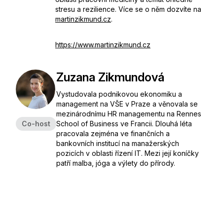
stresu a rezilience. Více se o něm dozvíte na
martinzikmund.cz
.
https://www.martinzikmund.cz
Zuzana Zikmundová
Vystudovala podnikovou ekonomiku a
management na VŠE v Praze a věnovala se
mezinárodnímu HR managementu na Rennes
Co-host
School of Business ve Francii. Dlouhá léta
pracovala zejména ve finančních a
bankovních institucí na manažerských
pozicích v oblasti řízení IT. Mezi její koníčky
patří malba, jóga a výlety do přírody.